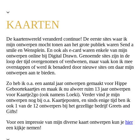
KAARTEN
De kaartenwereld veranderd continue! De eerste sites waar ik
mijn ontwerpen mocht tonen aan het grote publiek waren Send a
smile en Wensplein. En ook als e-card waren enkele van mijn
ontwerpen online bij Digital Drawn. Genoemde sites zijn in de
loop der tijd overgenomen of verdwenen, maar vaak kon ik mee
overstappen of werd ik benaderd door nieuwe sites om daar mijn
ontwerpen aan te bieden.
Zo heb ik o.a. een aantal jaar ontwerpen gemaakt voor Hippe
Geboortekaartjes en maak ik nu alweer ruim 13 jaar ontwerpen
voor Kaartje2go (ook namens Loeki). Verder vind je mijn
ontwerpen nog bij o.a. Kaartjeposten, en sinds enige tijd ben ik
ook 1 van de 12 ontwerpers bij het gezellige bedrijf Greets and
Gifts!
Voor een impressie van mijn diverse kaart ontwerpen kun je
hier
een kijkje nemen!