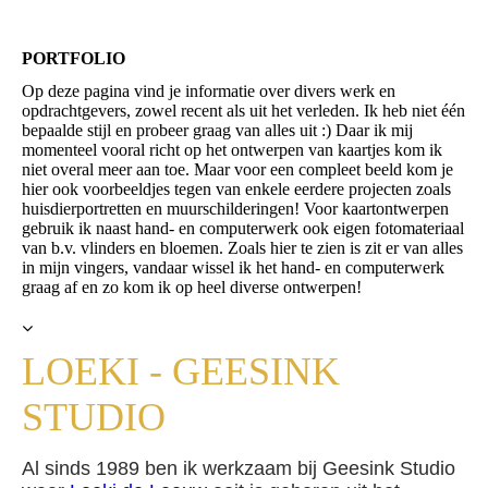
PORTFOLIO
Op deze pagina vind je informatie over divers werk en
opdrachtgevers, zowel recent als uit het verleden. Ik heb niet één
bepaalde stijl en probeer graag van alles uit :) Daar ik mij
momenteel vooral richt op het ontwerpen van kaartjes kom ik
niet overal meer aan toe. Maar voor een compleet beeld kom je
hier ook voorbeeldjes tegen van enkele eerdere projecten zoals
huisdierportretten en muurschilderingen! Voor kaartontwerpen
gebruik ik naast hand- en computerwerk ook eigen fotomateriaal
van b.v. vlinders en bloemen. Zoals hier te zien is zit er van alles
in mijn vingers, vandaar wissel ik het hand- en computerwerk
graag af en zo kom ik op heel diverse ontwerpen!
LOEKI - GEESINK
STUDIO
Al sinds 1989 ben ik werkzaam bij Geesink Studio