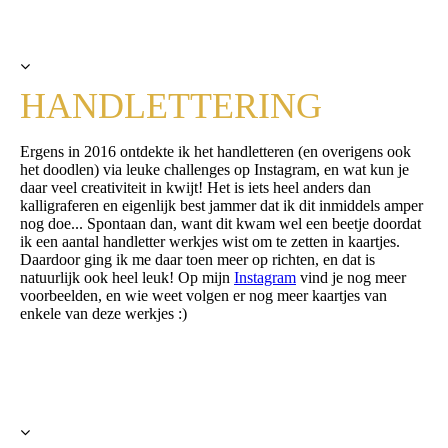
HANDLETTERING
Ergens in 2016 ontdekte ik het handletteren (en overigens ook
het doodlen) via leuke challenges op Instagram, en wat kun je
daar veel creativiteit in kwijt! Het is iets heel anders dan
kalligraferen en eigenlijk best jammer dat ik dit inmiddels amper
nog doe... Spontaan dan, want dit kwam wel een beetje doordat
ik een aantal handletter werkjes wist om te zetten in kaartjes.
Daardoor ging ik me daar toen meer op richten, en dat is
natuurlijk ook heel leuk!
Op mijn
Instagram
vind je nog meer
voorbeelden, en wie weet volgen er nog meer kaartjes van
enkele van deze werkjes :)